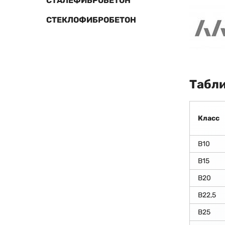
СТАЛЕФИБРОБЕТОН
СТЕКЛОФИБРОБЕТОН
Табли
Класс
В10
В15
В20
В22,5
В25