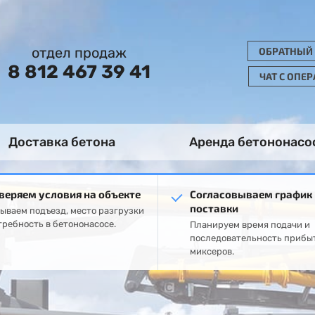
отдел продаж
ОБРАТНЫЙ
8 812 467 39 41
ЧАТ С ОПЕ
Доставка бетона
Аренда бетононасо
веряем условия на объекте
Согласовываем график
поставки
ываем подъезд, место разгрузки
требность в бетононасосе.
Планируем время подачи и
последовательность прибы
миксеров.