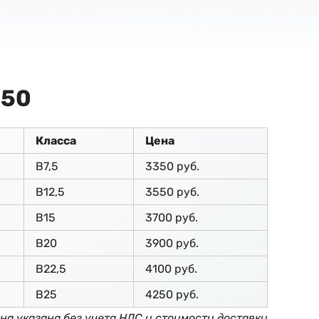
150
Класса
Цена
В7,5
3350 руб.
В12,5
3550 руб.
В15
3700 руб.
В20
3900 руб.
В22,5
4100 руб.
В25
4250 руб.
на указана без учета НДС и стоимости доставки