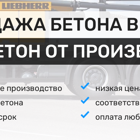
АЖА БЕТОНА В
ЕТОН ОТ ПРОИ
е производство
низкая цен
бетона
соответст
срок
оплата люб