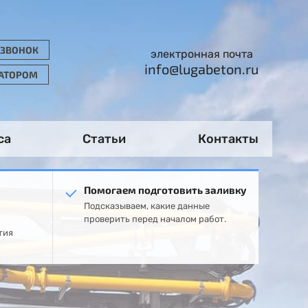
 ЗВОНОК
электронная почта
info@lugabeton.ru
РАТОРОМ
са
Статьи
Контакты
Помогаем подготовить заливку
Подсказываем, какие данные
проверить перед началом работ.
тия