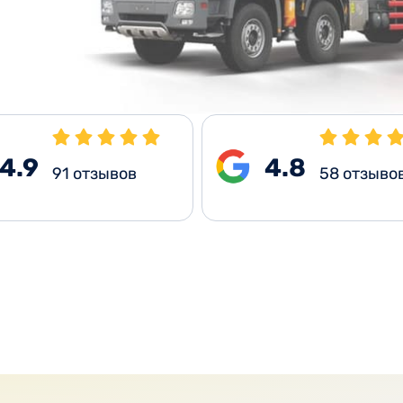
4.9
4.8
91
отзывов
58
отзыво