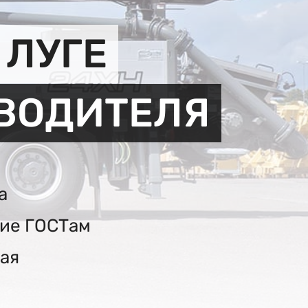
 ЛУГЕ
ЗВОДИТЕЛЯ
а
вие ГОСТам
ая