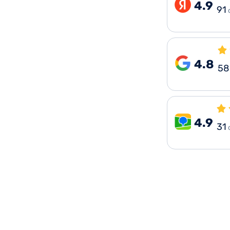
4.9
91
4.8
58
4.9
31