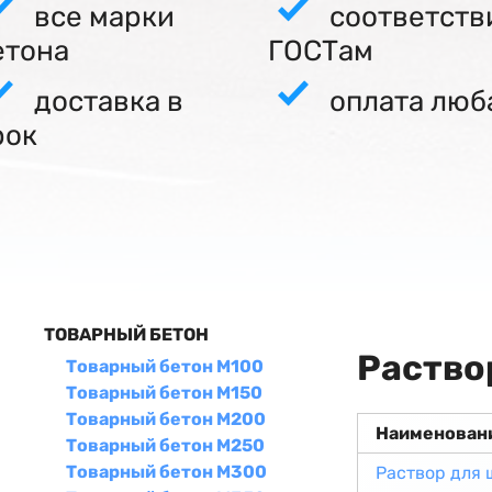
все марки
соответств
етона
ГОСТам
доставка в
оплата люб
рок
ТОВАРНЫЙ БЕТОН
Раство
Товарный бетон М100
Товарный бетон М150
Товарный бетон М200
Наименован
Товарный бетон М250
Товарный бетон М300
Раствор для