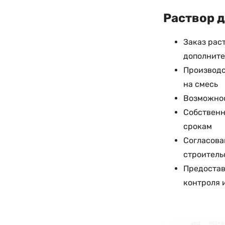
Раствор д
Заказ рас
дополните
Производс
на смесь
Возможнос
Собственн
срокам
Согласова
строитель
Предостав
контроля 