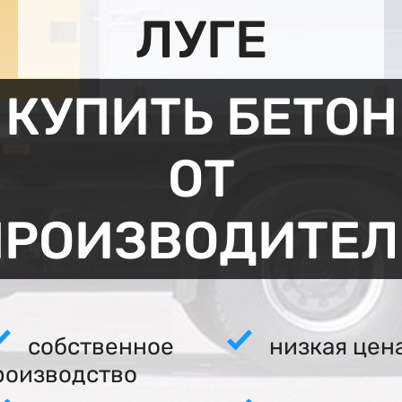
ЛУГЕ
КУПИТЬ БЕТОН
ОТ
ПРОИЗВОДИТЕЛ
собственное
низкая цен
роизводство