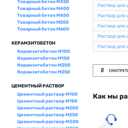
Товарный бетон М350
Раствор для
Товарный бетон М400
Товарный бетон М450
Раствор для
Товарный бетон М550
Раствор для
Товарный бетон М600
Раствор для
КЕРАМЗИТОБЕТОН
Раствор для
Керамзитобетон М100
Керамзитобетон М150
Керамзитобетон М200
СМОТРЕТ
Керамзитобетон М250
ЦЕМЕНТНЫЙ РАСТВОР
Цементный раствор М100
Как мы р
Цементный раствор М150
Цементный раствор М200
Цементный раствор М250
Цементный раствор М300