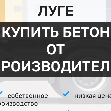
ЛУГЕ
КУПИТЬ БЕТОН
ОТ
ПРОИЗВОДИТЕЛ
собственное
низкая цен
роизводство