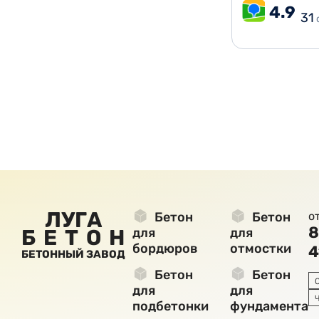
4.9
31
ЛУГА
Бетон
Бетон
о
8
БЕТОН
для
для
бордюров
отмостки
4
БЕТОННЫЙ ЗАВОД
Бетон
Бетон
для
для
подбетонки
фундамента