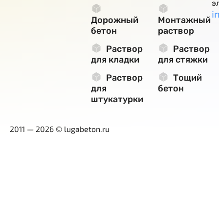
э
i
Дорожный
Монтажный
бетон
раствор
Раствор
Раствор
для кладки
для стяжки
Раствор
Тощий
для
бетон
штукатурки
2011 — 2026 © lugabeton.ru