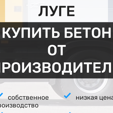
ЛУГЕ
КУПИТЬ БЕТОН
ОТ
ПРОИЗВОДИТЕЛ
собственное
низкая цен
роизводство