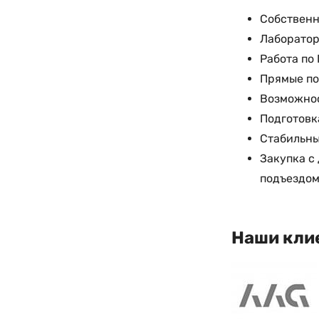
Собственн
Лаборатор
Работа по
Прямые по
Возможнос
Подготовк
Стабильны
Закупка с
подъездо
Наши кли