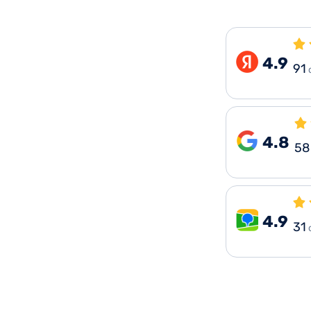
4.9
91
4.8
58
4.9
31