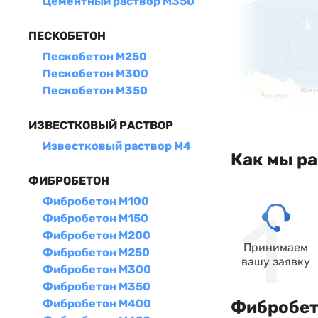
Цементный раствор М350
ПЕСКОБЕТОН
Пескобетон М250
Пескобетон М300
Пескобетон М350
ИЗВЕСТКОВЫЙ РАСТВОР
Известковый раствор М4
Как мы р
ФИБРОБЕТОН
Фибробетон М100
Фибробетон М150
Фибробетон М200
Принимаем
Фибробетон М250
вашу заявку
Фибробетон М300
Фибробетон М350
Фибробетон М400
Фибробето