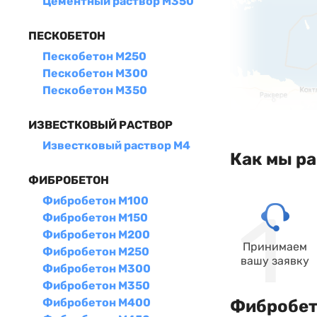
Цементный раствор М350
ПЕСКОБЕТОН
Пескобетон М250
Пескобетон М300
Пескобетон М350
ИЗВЕСТКОВЫЙ РАСТВОР
Известковый раствор М4
Как мы р
ФИБРОБЕТОН
Фибробетон М100
Фибробетон М150
Фибробетон М200
Принимаем
Фибробетон М250
вашу заявку
Фибробетон М300
Фибробетон М350
Фибробетон М400
Фибробето