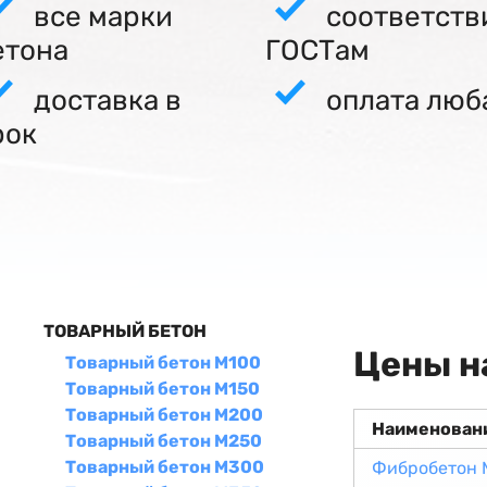
все марки
соответств
етона
ГОСТам
доставка в
оплата люб
рок
ТОВАРНЫЙ БЕТОН
Цены н
Товарный бетон М100
Товарный бетон М150
Товарный бетон М200
Наименован
Товарный бетон М250
Товарный бетон М300
Фибробетон 