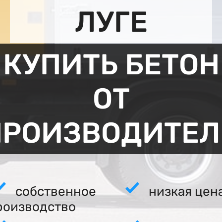
ЛУГЕ
КУПИТЬ БЕТОН
ОТ
ПРОИЗВОДИТЕЛ
собственное
низкая цен
роизводство