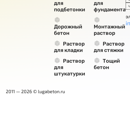
для
для
подбетонки
фундамента
э
i
Дорожный
Монтажный
бетон
раствор
Раствор
Раствор
для кладки
для стяжки
Раствор
Тощий
для
бетон
штукатурки
2011 — 2026 © lugabeton.ru