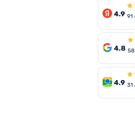
4.9
91
4.8
58
4.9
31