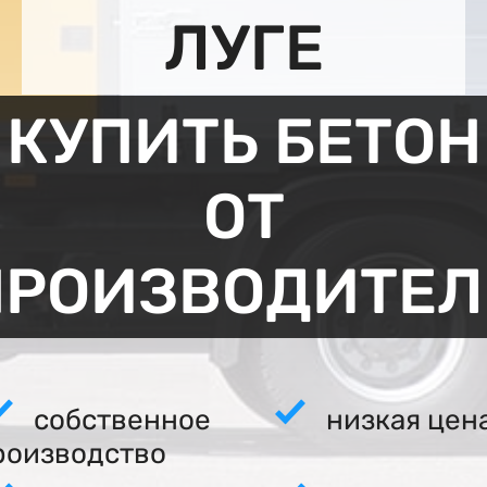
ЛУГЕ
КУПИТЬ БЕТОН
ОТ
ПРОИЗВОДИТЕЛ
собственное
низкая цен
роизводство