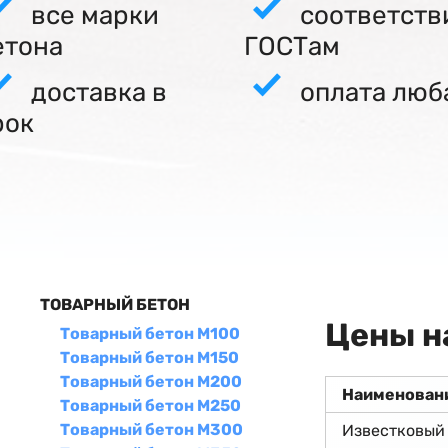
все марки
соответств
етона
ГОСТам
доставка в
оплата люб
рок
ТОВАРНЫЙ БЕТОН
Цены н
Товарный бетон М100
Товарный бетон М150
Товарный бетон М200
Наименован
Товарный бетон М250
Товарный бетон М300
Известковый